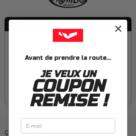
Description
Premier Pinlock Touran
Avant de prendre la route...
Pinlock uniquement compatible avec les casques intégraux
JE VEUX UN
Touran de la marque Premier.
COUPON
Existe uniquement en teinte incolore.
REMISE !
Ça pourrait t'intéresser