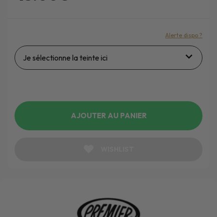
Alerte dispo ?
Je sélectionne la teinte ici
AJOUTER AU PANIER
WISHLIST