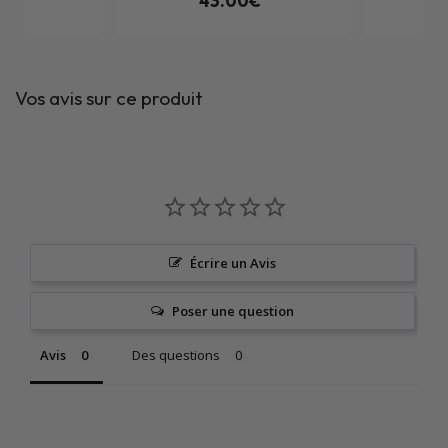
0€
43.00€
Vos avis sur ce produit
Écrire un Avis
Poser une question
Avis
Des questions