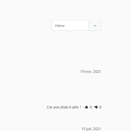
19 nov. 2021
Cet avis était-il utile ?
0
0
15 juil. 2021