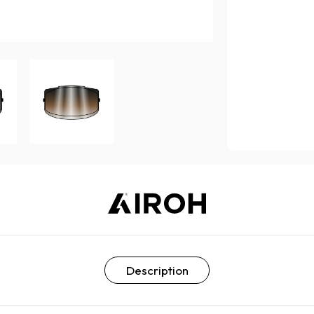
Description