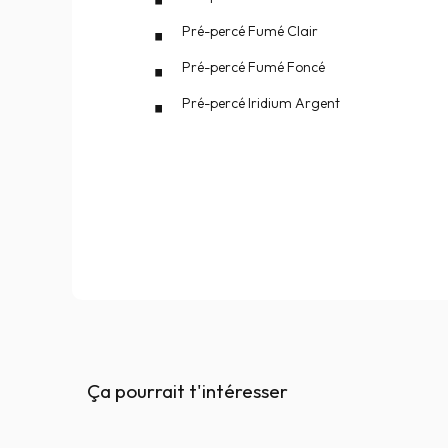
Pré-percé Fumé Clair
Pré-percé Fumé Foncé
Pré-percé Iridium Argent
Ça pourrait t'intéresser