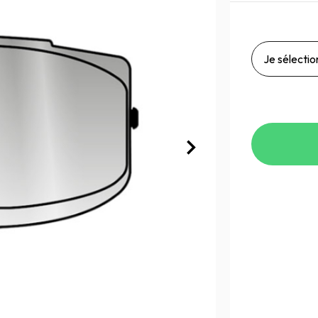
Je sélection