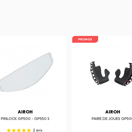
PROMOS
AIROH
AIROH
PINLOCK GP500 - GP550 S
PAIRE DE JOUES GP50
2
avis