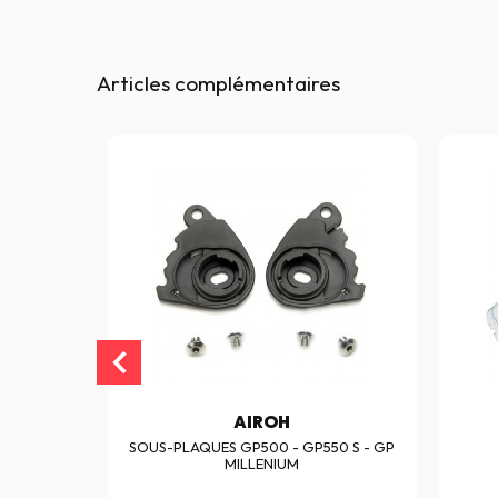
Articles complémentaires
AIROH
0 S
SOUS-PLAQUES GP500 - GP550 S - GP
MILLENIUM