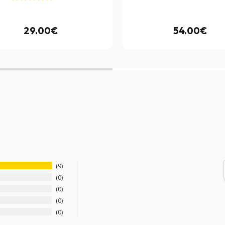
29.00€
54.00€
9
0
0
0
0