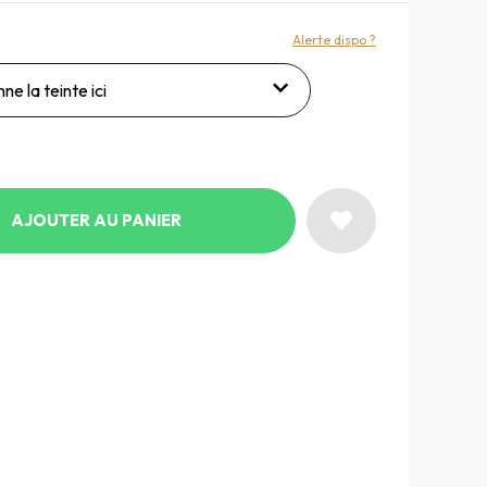
Alerte dispo ?
ne la teinte ici
AJOUTER AU PANIER