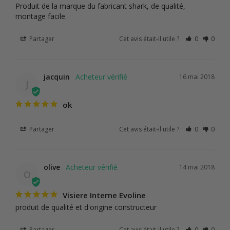
Produit de la marque du fabricant shark, de qualité, 
montage facile.
Partager
Cet avis était-il utile ?
0
0
jacquin
16 mai 2018
J
ok
Partager
Cet avis était-il utile ?
0
0
olive
14 mai 2018
O
Visiere Interne Evoline
produit de qualité et d'origine constructeur
Partager
Cet avis était-il utile ?
0
0