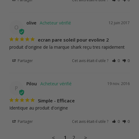
olive
12 juin 2017
O
ecran pare soleil pour evoline 2
produit d'origine de la marque shark reçu tres rapidement
Partager
Cet avis était-il utile ?
0
0
Pilou
19 nov. 2016
P
Simple - Efficace
Identique au produit d'origine
Partager
Cet avis était-il utile ?
0
0
<
1
2
>