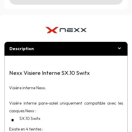
Description
Nexx Visiere Interne SX.10 Switx
Visière interne Nexx.
Visière interne pare-soleil uniquement compatible avec les
casques Nexx :
SX.10 Switx
Existe en 4 teintes :