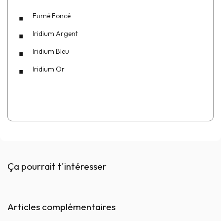
Fumé Foncé
Iridium Argent
Iridium Bleu
Iridium
Or
Ça pourrait t'intéresser
Articles complémentaires