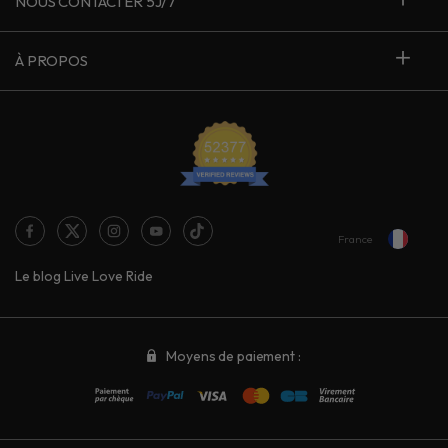
NOUS CONTACTER 5J/7
À PROPOS
France
Le blog Live Love Ride
Moyens de paiement :