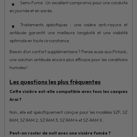
Semi-Fumé : Un excellent compromis pour une conduite
en journée et en soirée.
Traitements spécifiques : une visière anti-rayure et
antibuée garantit une meilleure longévité et une visibilité
optimale en toute circonstance.
Besoin d’un confort supplémentaire ? Pense aussi aux Pinlock,
une solution antibuée encore plus efficace pour les conditions
humides !
Les questions les plus fréquentes
Cette visière est-elle compatible avec tous les casques
Arai ?
Non, elle est spécifiquement conçue pour les modèles SZF, SZ
RAM, SZ RAM 2, SZ RAM 3, SZ RAM 4 et SZ-RAM X.
Peut-on rouler de nuit avec une visière fumée ?