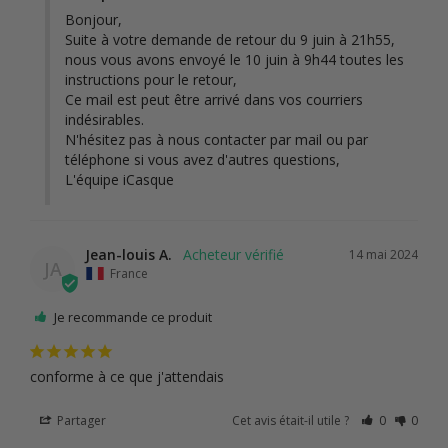
Bonjour,

Suite à votre demande de retour du 9 juin à 21h55, 
nous vous avons envoyé le 10 juin à 9h44 toutes les 
instructions pour le retour, 

Ce mail est peut être arrivé dans vos courriers 
indésirables. 

N'hésitez pas à nous contacter par mail ou par 
téléphone si vous avez d'autres questions,

L'équipe iCasque
Jean-louis A.
14 mai 2024
JA
France
Je recommande ce produit
conforme à ce que j'attendais
Partager
Cet avis était-il utile ?
0
0