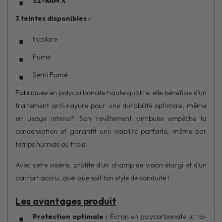
SZ-RAM X
3 teintes disponibles :
Incolore
Fumé
Semi Fumé
Fabriquée en polycarbonate haute qualité, elle bénéficie d’un
traitement anti-rayure pour une durabilité optimale, même
en usage intensif. Son revêtement antibuée empêche la
condensation et garantit une visibilité parfaite, même par
temps humide ou froid.
Avec cette visière, profite d’un champ de vision élargi et d’un
confort accru, quel que soit ton style de conduite !
Les avantages produit
Protection optimale :
Écran en polycarbonate ultra-