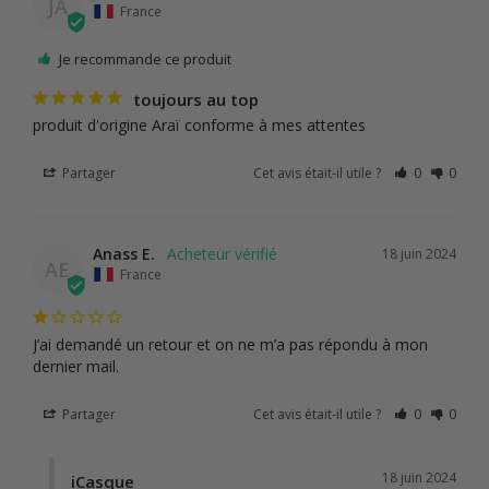
JA
France
Je recommande ce produit
toujours au top
produit d'origine Araï conforme à mes attentes
Partager
Cet avis était-il utile ?
0
0
Anass E.
18 juin 2024
AE
France
J’ai demandé un retour et on ne m’a pas répondu à mon 
dernier mail.
Partager
Cet avis était-il utile ?
0
0
18 juin 2024
iCasque