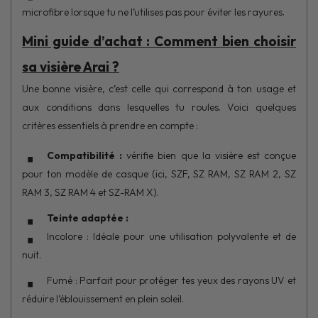
microfibre lorsque tu ne l’utilises pas pour éviter les rayures.
Mini guide d’achat : Comment bien choisir
sa visière Arai ?
Une bonne visière, c’est celle qui correspond à ton usage et
aux conditions dans lesquelles tu roules. Voici quelques
critères essentiels à prendre en compte :
Compatibilité :
vérifie bien que la visière est conçue
pour ton modèle de casque (ici, SZF, SZ RAM, SZ RAM 2, SZ
RAM 3, SZ RAM 4 et SZ-RAM X).
Teinte adaptée :
Incolore : Idéale pour une utilisation polyvalente et de
nuit.
Fumé : Parfait pour protéger tes yeux des rayons UV et
réduire l’éblouissement en plein soleil.