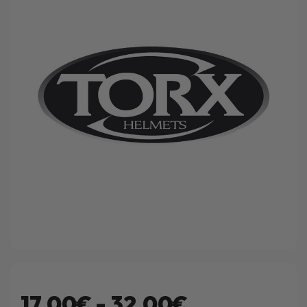
17.00€ - 32.00€