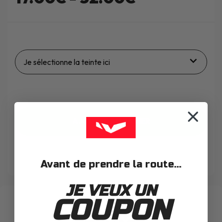
Je sélectionne la teinte ici
AJOUTER AU PANIER
WISHLIST
Avant de prendre la route...
JE VEUX UN
COUPON