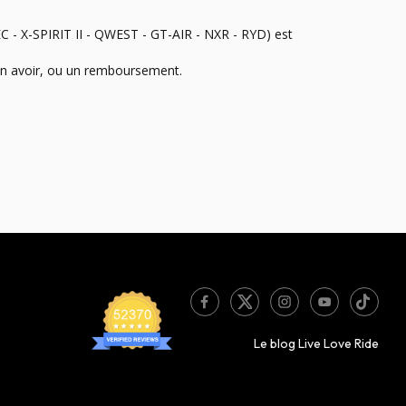
- X-SPIRIT II - QWEST - GT-AIR - NXR - RYD) est 
 un avoir, ou un remboursement.

Le blog Live Love Ride