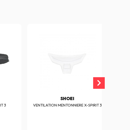
SHOEI
IT 3
VENTILATION MENTONNIERE X-SPIRIT 3
V