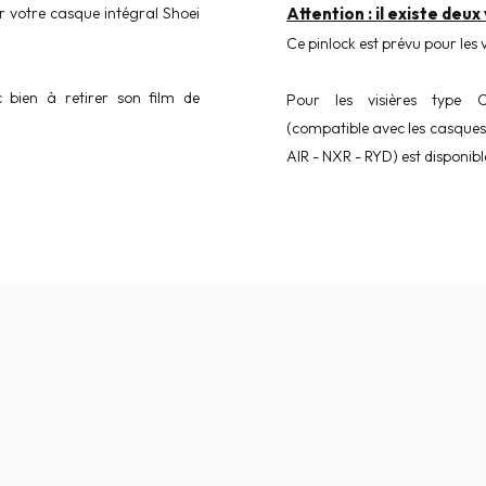
r votre casque intégral Shoei
Attention : il existe deu
Ce pinlock est prévu pour les
c bien à retirer son film de
Pour les visières type 
(compatible avec les casque
AIR - NXR - RYD) est disponib