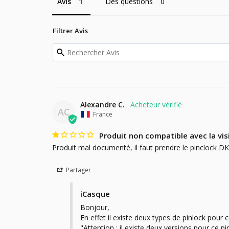
Avis
Des questions
Filtrer Avis
Alexandre C.
AC
France
Produit non compatible avec la vis
Produit mal documenté, il faut prendre le pinclock D
Partager
iCasque
Bonjour,

En effet il existe deux types de pinlock pour
"Attention : il existe deux versions pour ce pin