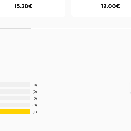
15.30€
12.00€
0
0
0
0
1