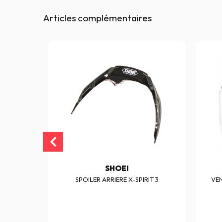
Articles complémentaires
SHOEI
3
SPOILER ARRIERE X-SPIRIT 3
VEN