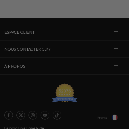
ESPACE CLIENT
NOUS CONTACTER 5J/7
À PROPOS
France
Le blog Live Love Ride