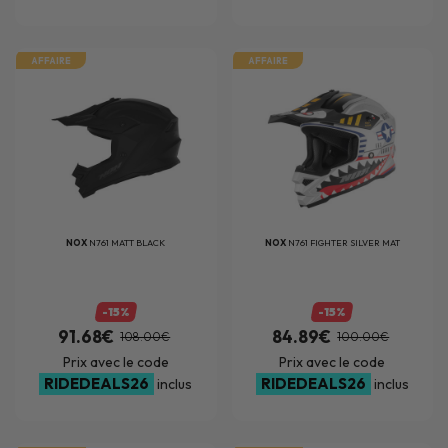
AFFAIRE
AFFAIRE
NOX
N761 MATT BLACK
NOX
N761 FIGHTER SILVER MAT
-15%
-15%
91.68€
84.89€
108.00€
100.00€
Prix avec le code
Prix avec le code
RIDEDEALS26
RIDEDEALS26
inclus
inclus