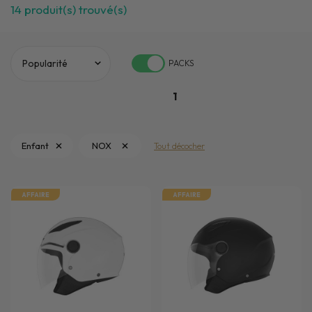
14
produit(s) trouvé(s)
PACKS
1
Enfant
NOX
Tout décocher
AFFAIRE
AFFAIRE