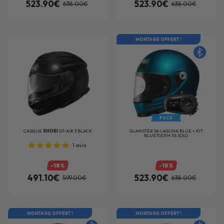
523.90€
523.90€
638.00€
638.00€
MONTAGE OFFERT !
PACK
CASQUE
SHOEI
GT-AIR 3 BLACK
GLAMSTER 06 LAGUNA BLUE + KIT
BLUETOOTH 5S SOLO
1
avis
-18%
-18%
491.10€
523.90€
599.00€
638.00€
MONTAGE OFFERT !
MONTAGE OFFERT !