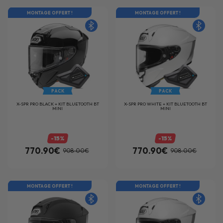
MONTAGE OFFERT !
MONTAGE OFFERT !
PACK
PACK
X-SPR PRO BLACK + KIT BLUETOOTH BT
X-SPR PRO WHITE + KIT BLUETOOTH BT
MINI
MINI
-15%
-15%
770.90€
770.90€
908.00€
908.00€
MONTAGE OFFERT !
MONTAGE OFFERT !