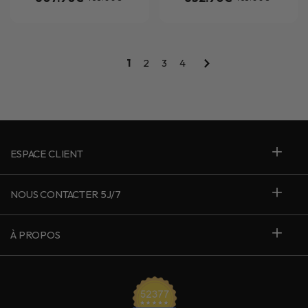
1
2
3
4
ESPACE CLIENT
NOUS CONTACTER 5J/7
À PROPOS