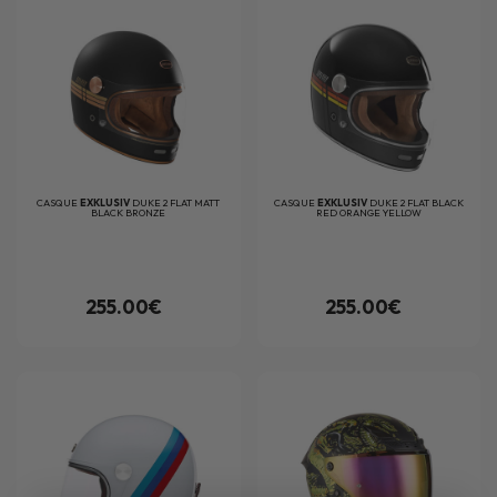
CASQUE
EXKLUSIV
DUKE 2 FLAT MATT
CASQUE
EXKLUSIV
DUKE 2 FLAT BLACK
BLACK BRONZE
RED ORANGE YELLOW
255.00€
255.00€