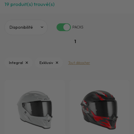
19
produit(s) trouvé(s)
PACKS
1
Integral
Exklusiv
Tout décocher