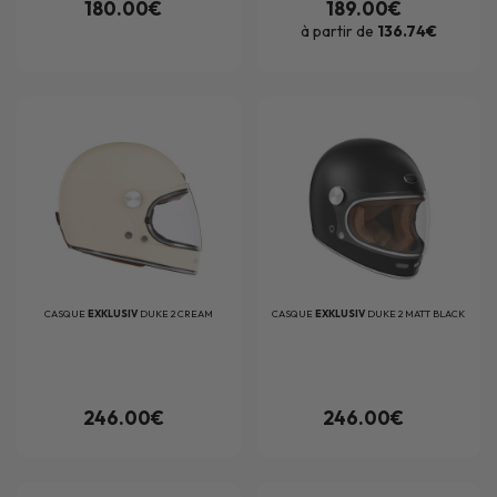
180.00€
189.00€
à partir de
136.74€
CASQUE
EXKLUSIV
DUKE 2 CREAM
CASQUE
EXKLUSIV
DUKE 2 MATT BLACK
246.00€
246.00€