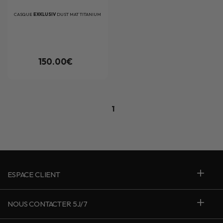
CASQUE
EXKLUSIV
DUST MAT TITANIUM
150.00€
1
ESPACE CLIENT
NOUS CONTACTER 5J/7