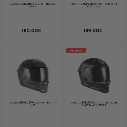
CASQUE
EXKLUSIV
GOLIATH NARDO
CASQUE
EXKLUSIV
GOLIATH CUT D MAT
GREY
BLACK RED
180.00€
189.00€
PROMOS
CASQUE
EXKLUSIV
GOLIATH TITANIUM
CASQUE
EXKLUSIV
GOLIATH BERSERK
MAT
MATT BLACK SILVER