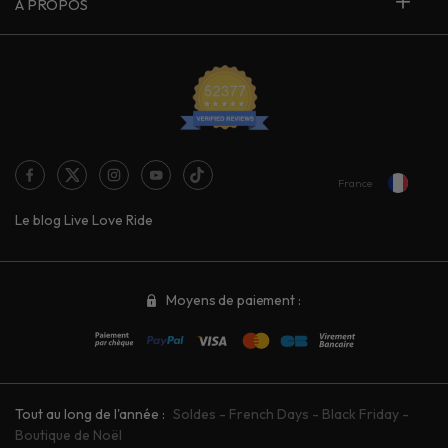
À PROPOS
France
Le blog Live Love Ride
Moyens de paiement :
Tout au long de l'année :
Soldes
-
French Days
-
Black Friday
-
Boutique de Noël