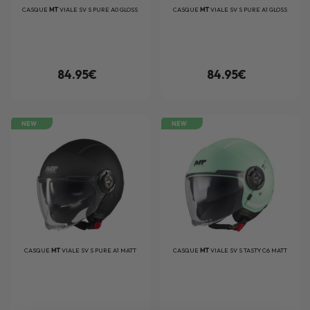
CASQUE
MT
VIALE SV S PURE A0 GLOSS
CASQUE
MT
VIALE SV S PURE A1 GLOSS
84.95€
84.95€
NEW
NEW
CASQUE
MT
VIALE SV S PURE A1 MATT
CASQUE
MT
VIALE SV S TASTY C6 MATT