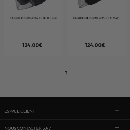
CASQUE
MT
COSMO SV PURE A1 GLOSS
CASQUE
MT
COSMO SV PURE A1 MATT
124.00€
124.00€
1
ESPACE CLIENT
NOUS CONTACTER 5J/7