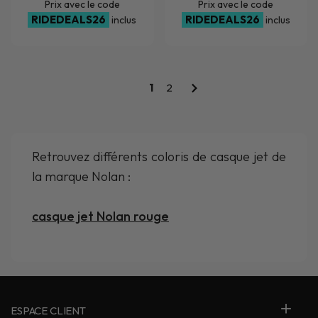
Prix avec le code
Prix avec le code
RIDEDEALS26
RIDEDEALS26
inclus
inclus
1
2
Retrouvez différents coloris de casque jet de
la marque Nolan :
casque jet Nolan rouge
ESPACE CLIENT