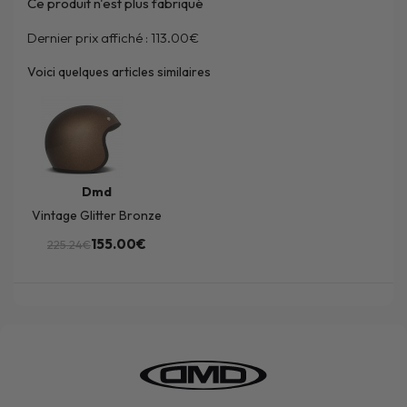
Ce produit n'est plus fabriqué
Dernier prix affiché :
113.00€
Voici quelques articles similaires
Dmd
Vintage Glitter Bronze
155.00€
225.24€