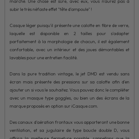
marché. Une chose est sûre, avec eux, vous n'aurez pas à
subir le très néfaste effet "tête d'ampoule" !
Casque léger puisqu'il présente une calotte en fibre de verre,
laquelle est disponible en 2 tailles pour s'adapter
parfaitement à la morphologie de chacun, il est également
confortable, avec un intérieur et des joues démontables et
lavables pour une entretien facilité.
Dans la pure tradition vintage, le jet DMD est vendu sans
écran mais présente des pressions sur sa calotte afin d'en
ajouter un si vous le souhaitez. Vous pouvez donc le compléter
avec un masque type goggles, ou bien un des écrans de la
marque proposés en option sur iCasque.com.
Des canaux d'aération frontaux vous apporteront une bonne
ventilation, et sa jugulaire de type boucle double D, vous
offrira la meilleure fermeture possible, rappellons que la