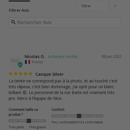
Filtrer Avis
Nicolas O.
08 juin 2022
NO
France
Casque Silver
La teinte ne correspond pas à la photo, et au touché c’est 
très râpeux, c’est bien dommage, j’ai opté pour un blanc 
brillant 😡. Le personnel de la rue Barla est vraiment très 
pro. Merci à l’équipe de Nice.
Comment taille ce
Confort
produit ?
Peu confortable
Très confortable
Très petit
Très grand