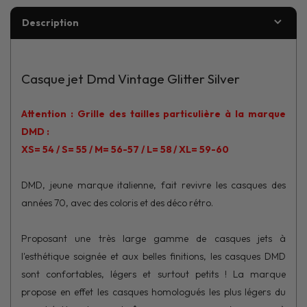
Description
Casque jet Dmd Vintage Glitter Silver
Attention : Grille des tailles particulière à la marque
DMD :
XS= 54 / S= 55 / M= 56-57
/
L= 58
/ XL= 59-60
DMD, jeune marque italienne, fait revivre les casques des
années 70, avec des coloris et des déco rétro.
Proposant une très large gamme de casques jets à
l'esthétique soignée et aux belles finitions, les casques DMD
sont confortables, légers et surtout petits ! La marque
propose en effet les casques homologués les plus légers du