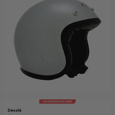
LES PRIX EN ROUE LIBRE
Désolé