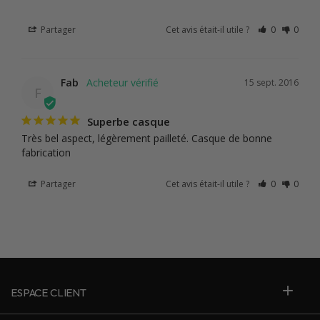
Partager
Cet avis était-il utile ?
0
0
Fab
15 sept. 2016
F
Superbe casque
Très bel aspect, légèrement pailleté. Casque de bonne 
fabrication
Partager
Cet avis était-il utile ?
0
0
ESPACE CLIENT