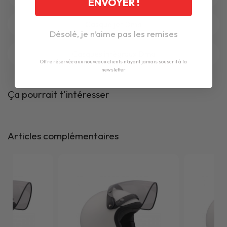
ENVOYER !
Casque jet Dmd
Désolé, je n’aime pas les remises
Casques intégraux Dmd
Offre réservée aux nouveaux clients n'ayant jamais souscrit à la
newsletter
Ça pourrait t'intéresser
Articles complémentaires