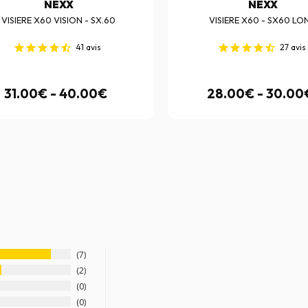
NEXX
NEXX
VISIERE X60 VISION - SX.60
VISIERE X60 - SX60 L
41
avis
27
avis
31.00€ - 40.00€
28.00€ - 30.00
7
2
0
0