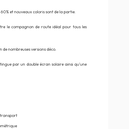
60% et nouveaux coloris sont de la partie.
a être le compagnon de route idéal pour tous les
 en de nombreuses versions déco.
stingue par un double écran solaire ainsi qu'une
 transport
rométrique