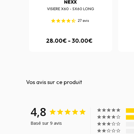
NEXX
X.60
VISIERE X60 - SX60 LONG
27
avis
€
28.00€ - 30.00€
Vos avis sur ce produit
4,8
Basé sur 9 avis