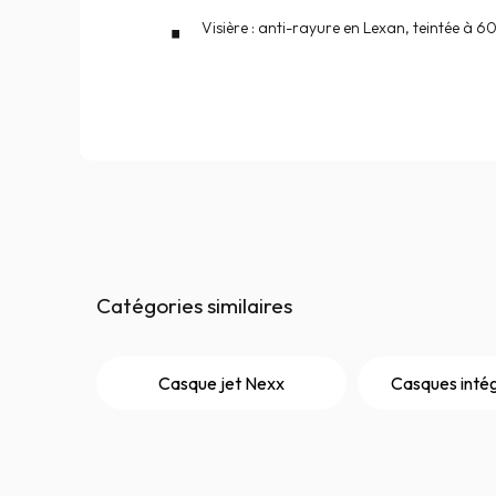
Visière : anti-rayure en Lexan, teintée à 6
Catégories similaires
Casque jet Nexx
Casques inté