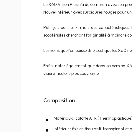
Le X60 Vision Plus n’a de commun avec son prédé
Nouvel intérieur avec surpiqures rouges pour un 
Petit jet, petit prix, mais des caractéristique
scootéristes cherchant l’originalité à moindre co
Le moins que l’on puisse dire c’est que les X60 
Enfin, notez également que dans sa version X60 
visière incolore plus couvrante.
Composition
Matériaux : calotte ATR (Thermoplastique
Intérieur : fixe en tissu anti-transpirant et