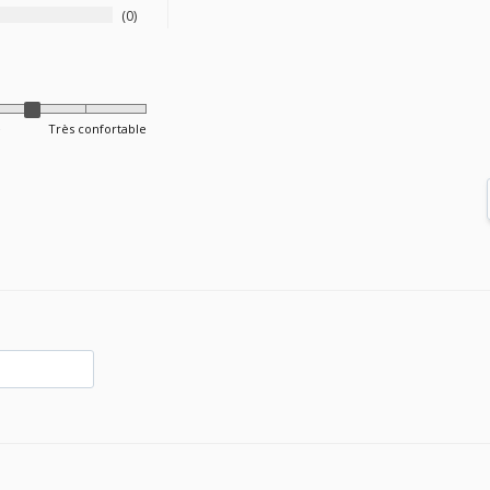
0
e
Très confortable