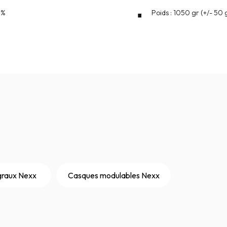
0%
Poids : 1050 gr (+/- 50 
graux Nexx
Casques modulables Nexx