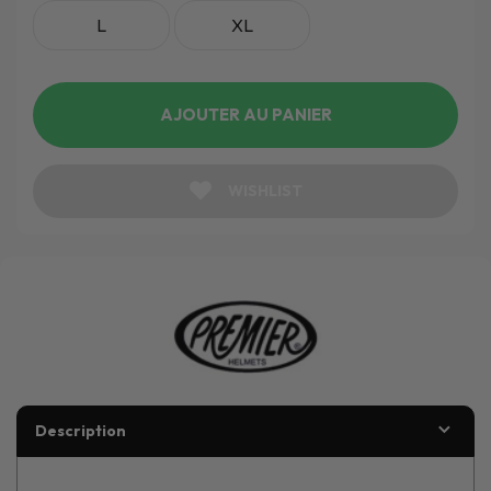
L
XL
AJOUTER AU PANIER
WISHLIST
Description