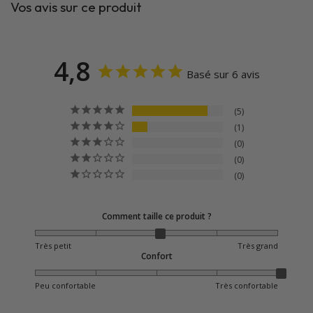
Vos avis sur ce produit
4,8
Basé sur 6 avis
5
1
0
0
0
Comment taille ce produit ?
Très petit
Très grand
Confort
Peu confortable
Très confortable