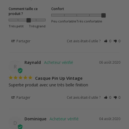
Comment taille ce
Confort
produit ?
Peu confortable
Très confortable
Très petit
Très grand
Partager
Cet avis était-il utile ?
0
0
Raynald
06 août 2020
R
Casque Pin Up Vintage
Superbe produit avec une très belle finition
Partager
Cet avis était-il utile ?
0
0
Dominique
04 août 2020
D