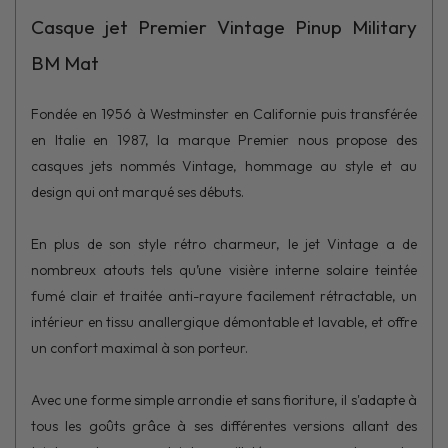
Casque jet Premier Vintage Pinup Military
BM Mat
Fondée en 1956 à Westminster en Californie puis transférée
en Italie en 1987, la marque Premier nous propose des
casques jets nommés Vintage, hommage au style et au
design qui ont marqué ses débuts.
En plus de son style rétro charmeur, le jet Vintage a de
nombreux atouts tels qu’une visière interne solaire teintée
fumé clair et traitée anti-rayure facilement rétractable, un
intérieur en tissu anallergique démontable et lavable, et offre
un confort maximal à son porteur.
Avec une forme simple arrondie et sans fioriture, il s'adapte à
tous les goûts grâce à ses différentes versions allant des