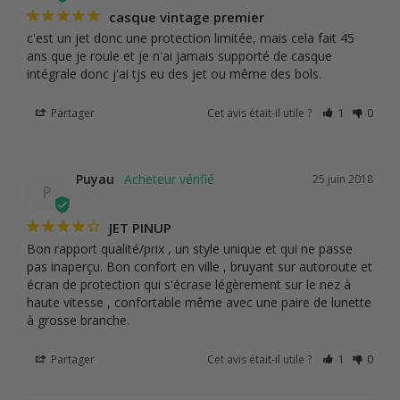
casque vintage premier
c'est un jet donc une protection limitée, mais cela fait 45 
ans que je roule et je n'ai jamais supporté de casque 
intégrale donc j'ai tjs eu des jet ou même des bols.
Partager
Cet avis était-il utile ?
1
0
Puyau
25 juin 2018
P
JET PINUP
Bon rapport qualité/prix , un style unique et qui ne passe 
pas inaperçu. Bon confort en ville , bruyant sur autoroute et 
écran de protection qui s'écrase légèrement sur le nez à 
haute vitesse , confortable même avec une paire de lunette 
à grosse branche.
Partager
Cet avis était-il utile ?
1
0