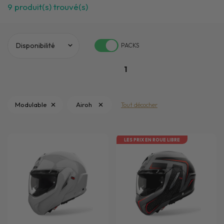
9
produit(s) trouvé(s)
PACKS
1
Modulable
Airoh
Tout décocher
LES PRIX EN ROUE LIBRE