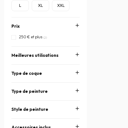
L
XL
XXL
Prix
250 € et plus
(2)
Meilleures utilisations
Type de coque
Type de peinture
Style de peinture
Accessoires inclus