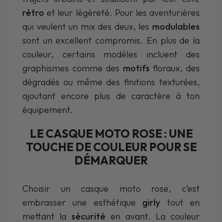
rétro
et leur légèreté. Pour les aventurières
qui veulent un mix des deux, les
modulables
sont un excellent compromis. En plus de la
couleur, certains modèles incluent des
graphismes comme des
motifs
floraux, des
dégradés ou même des finitions texturées,
ajoutant encore plus de caractère à ton
équipement.
LE CASQUE MOTO ROSE : UNE
TOUCHE DE COULEUR POUR SE
DÉMARQUER
Choisir un casque moto rose, c’est
embrasser une esthétique
girly
tout en
mettant la
sécurité
en avant. La couleur