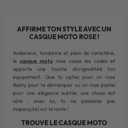
AFFIRME TON STYLE AVEC UN
CASQUE MOTO ROSE !
Audacieux, tendance et plein de caractère,
le
casque moto
rose casse les codes et
apporte une touche d’originalitéà ton
équipement. Que tu optes pour un rose
flashy pour te démarquer ou un rose pastel
pour une élégance subtile, une chose est
sûre : avec lui, tu ne passeras pas
inaperçu(e) sur la route !
TROUVE LE CASQUE MOTO