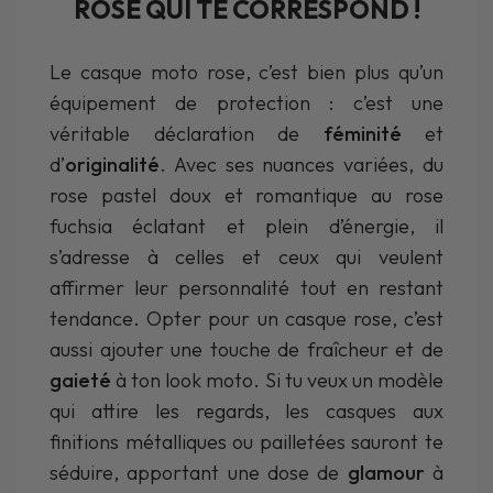
ROSE QUI TE CORRESPOND !
Le casque moto rose, c’est bien plus qu’un
équipement de protection : c’est une
véritable déclaration de
féminité
et
d’
originalité
. Avec ses nuances variées, du
rose pastel doux et romantique au rose
fuchsia éclatant et plein d’énergie, il
s’adresse à celles et ceux qui veulent
affirmer leur personnalité tout en restant
tendance. Opter pour un casque rose, c’est
aussi ajouter une touche de fraîcheur et de
gaieté
à ton look moto. Si tu veux un modèle
qui attire les regards, les casques aux
finitions métalliques ou pailletées sauront te
séduire, apportant une dose de
glamour
à