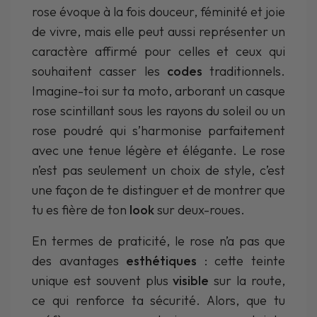
rose évoque à la fois douceur, féminité et joie
de vivre, mais elle peut aussi représenter un
caractère affirmé pour celles et ceux qui
souhaitent casser les
codes
traditionnels.
Imagine-toi sur ta moto, arborant un casque
rose scintillant sous les rayons du soleil ou un
rose poudré qui s’harmonise parfaitement
avec une tenue légère et élégante. Le rose
n’est pas seulement un choix de style, c’est
une façon de te distinguer et de montrer que
tu es fière de ton
look
sur deux-roues.
En termes de praticité, le rose n’a pas que
des avantages
esthétiques
: cette teinte
unique est souvent plus
visible
sur la route,
ce qui renforce ta sécurité. Alors, que tu