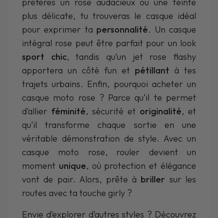
préfères un rose audacieux ou une teinte
plus délicate, tu trouveras le casque idéal
pour exprimer ta
personnalité
. Un casque
intégral rose peut être parfait pour un look
sport chic
, tandis qu’un jet rose flashy
apportera un côté fun et
pétillant
à tes
trajets urbains. Enfin, pourquoi acheter un
casque moto rose ? Parce qu’il te permet
d’allier
féminité
, sécurité et
originalité
, et
qu’il transforme chaque sortie en une
véritable démonstration de style. Avec un
casque moto rose, rouler devient un
moment
unique
, où protection et élégance
vont de pair. Alors, prête à
briller
sur les
routes avec ta touche girly ?
Envie d’explorer d’autres styles ? Découvrez