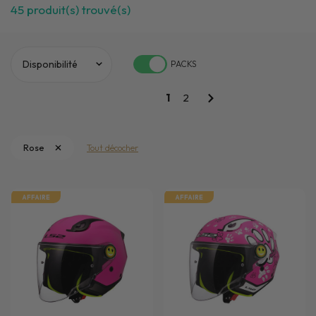
45
produit(s) trouvé(s)
PACKS
1
2
Rose
Tout décocher
AFFAIRE
AFFAIRE