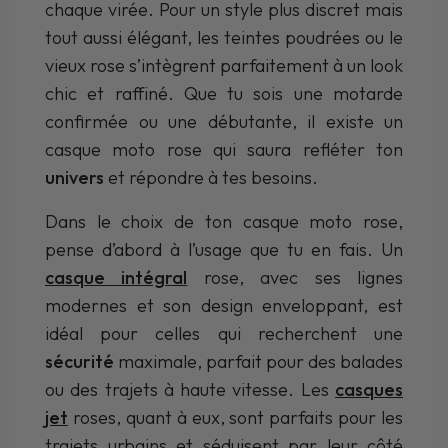
chaque virée. Pour un style plus discret mais
tout aussi élégant, les teintes poudrées ou le
vieux rose s’intègrent parfaitement à un look
chic et raffiné. Que tu sois une motarde
confirmée ou une débutante, il existe un
casque moto rose qui saura refléter ton
univers
et répondre à tes besoins.
Dans le choix de ton casque moto rose,
pense d’abord à l’usage que tu en fais. Un
casque intégral
rose, avec ses lignes
modernes et son design enveloppant, est
idéal pour celles qui recherchent une
sécurité
maximale, parfait pour des balades
ou des trajets à haute vitesse. Les
casques
jet
roses, quant à eux, sont parfaits pour les
trajets urbains et séduisent par leur côté