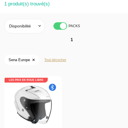
1
produit(s) trouvé(s)
PACKS
1
Sena Europe
Tout décocher
LES PRIX EN ROUE LIBRE