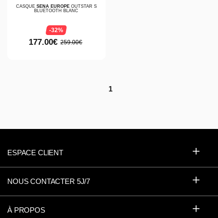
CASQUE
SENA EUROPE
OUTSTAR S
BLUETOOTH BLANC
-32%
177.00€
259.00€
1
ESPACE CLIENT
NOUS CONTACTER 5J/7
À PROPOS