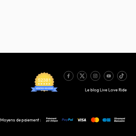
Le blog Live Love Ride
Moyens de paiement :