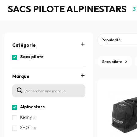
SACS PILOTE ALPINESTARS
3
Catégorie
Sacs pilote
Sacs pilote
Marque
Alpinestars
Kenny
(1)
SHOT
(1)