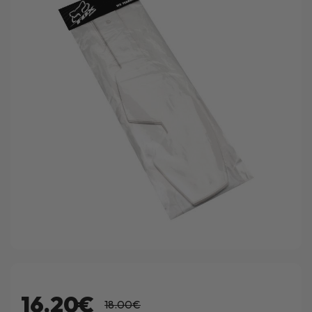
16.20€
18.00€