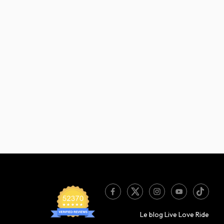
Le blog Live Love Ride