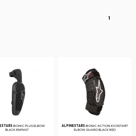
1
NESTARS
BIONIC PLUS ELBOW
ALPINESTARS
BIONIC ACTION KICKSTART
BLACK ENFANT
ELBOW GUARD BLACK RED