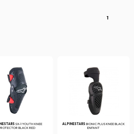
1
INESTARS
SX-1 YOUTH KNEE
ALPINESTARS
BIONIC PLUS KNEE BLACK
PROTECTOR BLACK RED
ENFANT