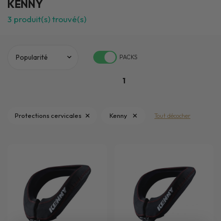
KENNY
3
produit(s) trouvé(s)
PACKS
1
Protections cervicales
Kenny
Tout décocher