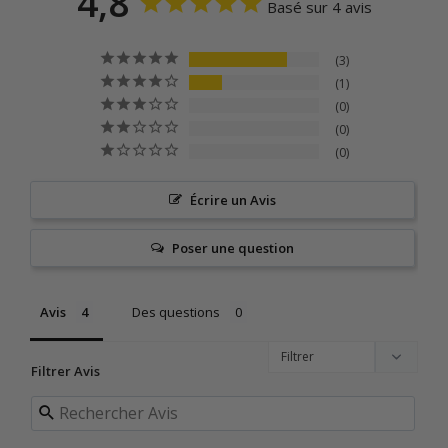
4,8
Basé sur 4 avis
3
1
0
0
0
Écrire un Avis
Poser une question
Avis
Des questions
Filtrer Avis