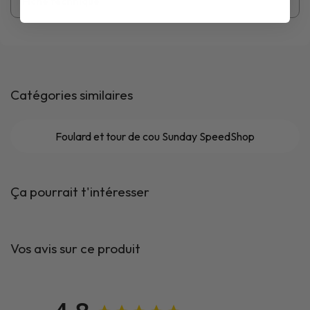
Fiche technique
Catégories similaires
Foulard et tour de cou Sunday SpeedShop
Ça pourrait t'intéresser
Vos avis sur ce produit