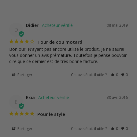
Didier
08 mai 2019
D
Tour de cou motard
Bonjour, N'ayant pas encore utilisé le produit, Je ne saurai 
vous donner un avis prématuré. Toutefois je pense pouvoir 
dire que ce dernier est de très bonne facture.
Partager
Cet avis était-il utile ?
0
0
Exia
30 avr. 2016
E
Pour le style
Partager
Cet avis était-il utile ?
0
0