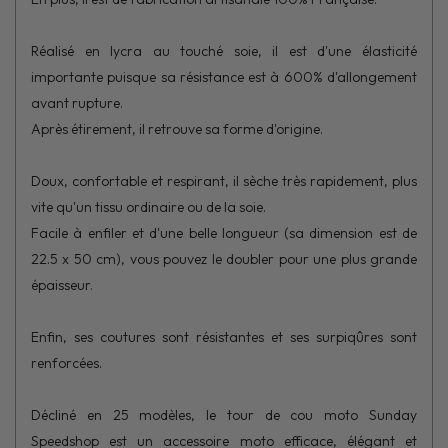
Réalisé en lycra au touché soie, il est d'une élasticité
importante puisque sa résistance est à 600% d'allongement
avant rupture.
Après étirement, il retrouve sa forme d'origine.
Doux, confortable et respirant, il sèche très rapidement, plus
vite qu'un tissu ordinaire ou de la soie.
Facile à enfiler et d'une belle longueur (sa dimension est de
22.5 x 50 cm), vous pouvez le doubler pour une plus grande
épaisseur.
Enfin, ses coutures sont résistantes et ses surpiqûres sont
renforcées.
Décliné en 25 modèles, le tour de cou moto Sunday
Speedshop est un accessoire moto efficace, élégant et