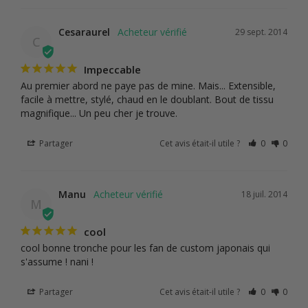
Cesaraurel
29 sept. 2014
C
Impeccable
Au premier abord ne paye pas de mine. Mais... Extensible, 
facile à mettre, stylé, chaud en le doublant. Bout de tissu 
magnifique... Un peu cher je trouve.
Partager
Cet avis était-il utile ?
0
0
Manu
18 juil. 2014
M
cool
cool bonne tronche pour les fan de custom japonais qui 
s'assume ! nani !
Partager
Cet avis était-il utile ?
0
0