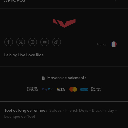
À PROPOS
France
Le blog Live Love Ride
Moyens de paiement :
Tout au long de l'année :
Soldes
-
French Days
-
Black Friday
-
Boutique de Noël