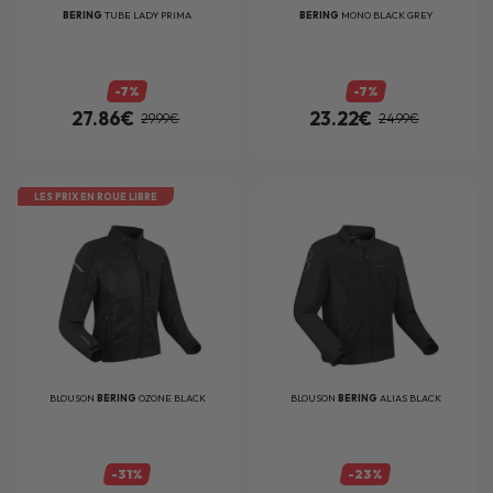
BERING
TUBE LADY PRIMA
BERING
MONO BLACK GREY
-7%
-7%
27.86€
23.22€
29.99€
24.99€
LES PRIX EN ROUE LIBRE
BLOUSON
BERING
OZONE BLACK
BLOUSON
BERING
ALIAS BLACK
-31%
-23%