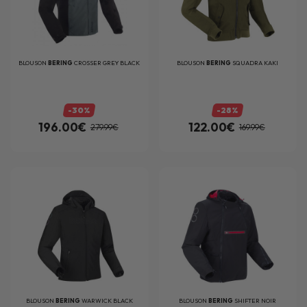
BLOUSON
BERING
CROSSER GREY BLACK
BLOUSON
BERING
SQUADRA KAKI
-30%
-28%
196.00€
122.00€
279.99€
169.99€
BLOUSON
BERING
WARWICK BLACK
BLOUSON
BERING
SHIFTER NOIR