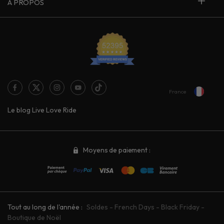
À PROPOS
France
Le blog Live Love Ride
Moyens de paiement :
Tout au long de l'année :
Soldes
-
French Days
-
Black Friday
-
Boutique de Noël