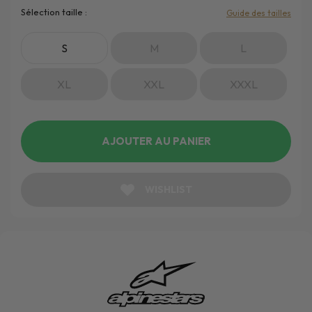
Sélection taille :
Guide des tailles
S
M
L
XL
XXL
XXXL
AJOUTER AU PANIER
WISHLIST