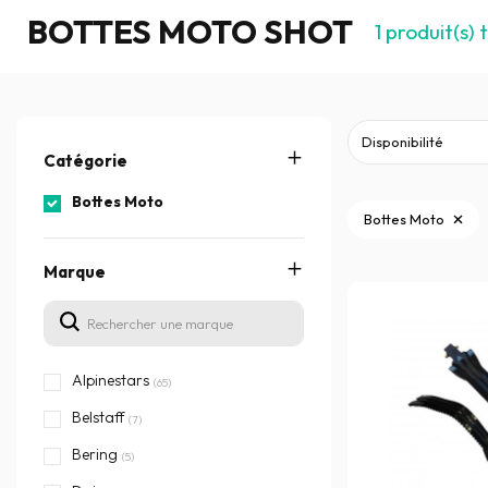
BOTTES MOTO SHOT
1
produit(s) 
Catégorie
Bottes Moto
Bottes Moto
Marque
Alpinestars
(65)
Belstaff
(7)
Bering
(5)