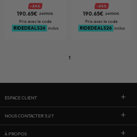
-24%
-24%
190.65€
190.65€
249.90€
249.90€
Prix avec le code
Prix avec le code
RIDEDEALS26
RIDEDEALS26
inclus
inclus
1
ESPACE CLIENT
NOUS CONTACTER 5J/7
À PROPOS