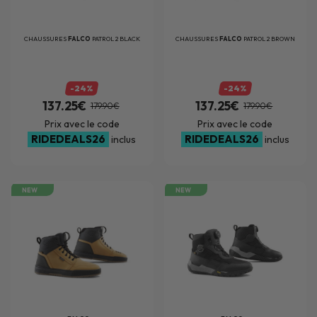
CHAUSSURES
FALCO
PATROL 2 BLACK
CHAUSSURES
FALCO
PATROL 2 BROWN
-24%
-24%
137.25€
137.25€
179.90€
179.90€
Prix avec le code
Prix avec le code
RIDEDEALS26
RIDEDEALS26
inclus
inclus
NEW
NEW