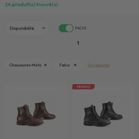
24
produit(s) trouvé(s)
PACKS
1
Chaussures Moto
Falco
Tout décocher
PROMOS