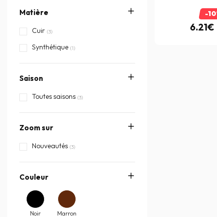
Matière
-1
6.21€
Cuir
(3)
Synthétique
(1)
Saison
Toutes saisons
(3)
Zoom sur
Nouveautés
(3)
Couleur
Noir
Marron