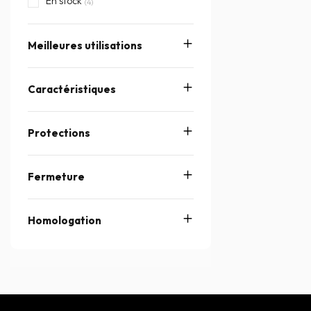
En stock
(4)
Meilleures utilisations
Caractéristiques
Protections
Fermeture
Homologation