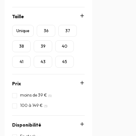
Taille
Unique
36
37
38
39
40
41
43
45
Prix
moins de 39 €
(5)
100 à 149 €
(3)
Disponibilité