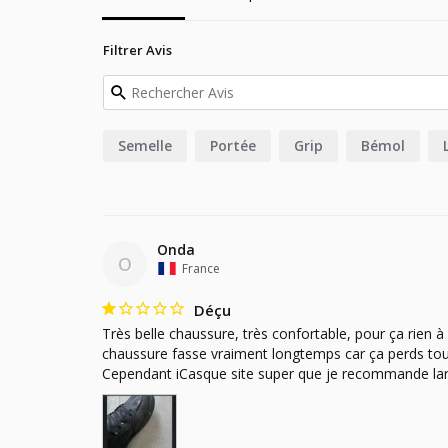
Filtrer Avis
Semelle
Portée
Grip
Bémol
Onda
O
France
Déçu
Très belle chaussure, très confortable, pour ça rien à 
chaussure fasse vraiment longtemps car ça perds to