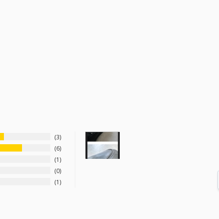
3
6
1
0
1