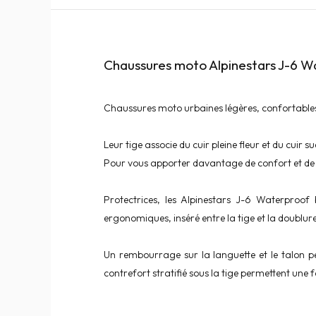
Chaussures moto Alpinestars J-6 W
Chaussures moto urbaines légères, confortables 
Leur tige associe du cuir pleine fleur et du cui
Pour vous apporter davantage de confort et de dur
Protectrices, les Alpinestars J-6 Waterproof 
ergonomiques, inséré entre la tige et la doublur
Un rembourrage sur la languette et le talon per
contrefort stratifié sous la tige permettent un