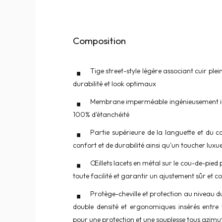
Composition
Tige street-style légère associant cuir plei
durabilité et look optimaux
Membrane imperméable ingénieusement ins
100% d'étanchéité
Partie supérieure de la languette et du 
confort et de durabilité ainsi qu'un toucher luxu
Œillets lacets en métal sur le cou-de-pied
toute facilité et garantir un ajustement sûr et c
Protège-cheville et protection au niveau d
double densité et ergonomiques insérés entre
pour une protection et une souplesse tous azimut