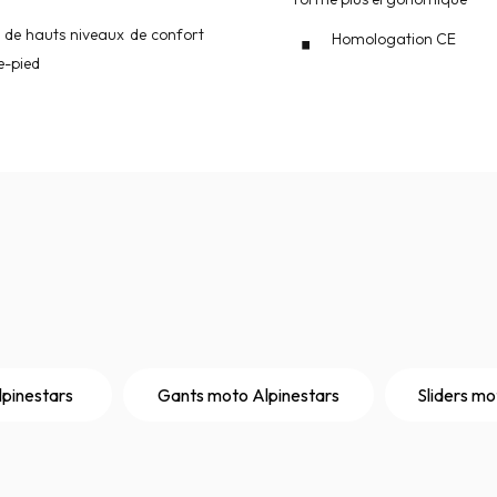
 de hauts niveaux de confort
Homologation CE
e-pied
lpinestars
Gants moto Alpinestars
Sliders mo