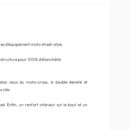
es d'équipement moto street-style.
 structure pour 100% d'étanchéité.
talon issus du moto-cross, à double densité et
 clés.
d. Enfin, un renfort intérieur sur le bout et un