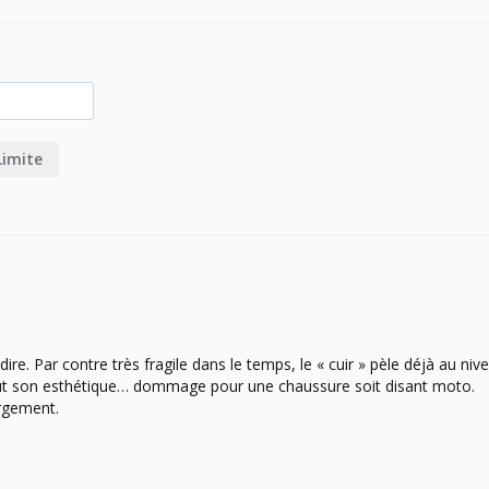
Limite
dire. Par contre très fragile dans le temps, le « cuir » pèle déjà au niv
ut son esthétique… dommage pour une chaussure soit disant moto. 
