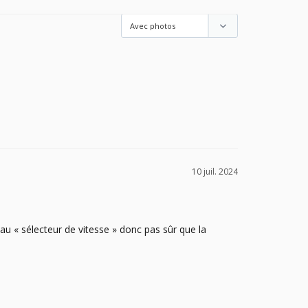
10 juil. 2024
eau « sélecteur de vitesse » donc pas sûr que la 