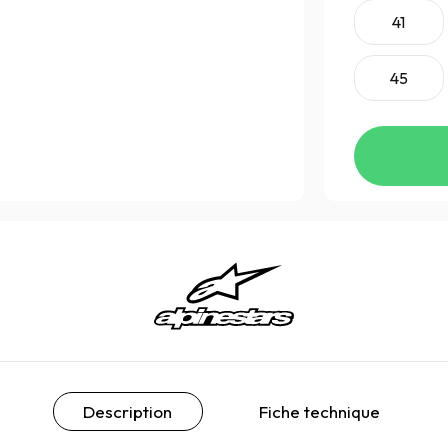
41
45
Description
Fiche technique