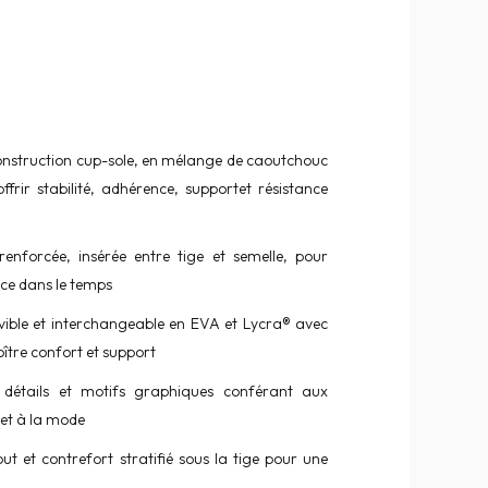
onstruction cup-sole, en mélange de caoutchouc
ffrir stabilité, adhérence, supportet résistance
renforcée, insérée entre tige et semelle, pour
ance dans le temps
vible et interchangeable en EVA et Lycra® avec
ître confort et support
détails et motifs graphiques conférant aux
et à la mode
out et contrefort stratifié sous la tige pour une