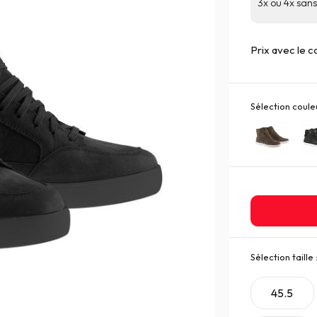
3x ou 4x sans 
Prix avec le 
Sélection couleu
Sélection taille 
45.5