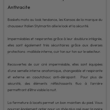
Anthracite
Baskets moto au look tendance, les Kansas de la marque du
chausseur Italien Stylmartin allie le look et la sécurité.
Imperméables et respirantes grâce à leur doublure intégrée,
elles sont également très sécuritaires grâce aux diverses
protections : malléole interne, cuir ton sur ton sur le selecteur.
Recouvertes de cuir ciré imperméable, elles sont équipées
d'une semelle interne anatomique, changeable et respirante
et externe en caoutchouc anti-dérapant. Pour plus de
sécuriité, des éléments réfléchissants fluo à l'arrière
permettront d'être visible la nuit.
La fermeture à lacets permet un bon maintien du pied. Vous
pourrez également opter pour un style plus osé avec la paire