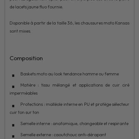
de lacets jaune fluo fournie.
Disponible à partir de la taille 36, les chaussures moto Kansas
sont mixes.
Composition
Baskets moto au look tendance homme ou femme
Matière : tissu mélangé et applications de cuir ciré
imperméables
Protections : malléole interne en PU et protège sélecteur
cuir ton sur ton
Semelle interne : anatomique, changeable et respirante
Semelle externe : caoutchouc anti-dérapant