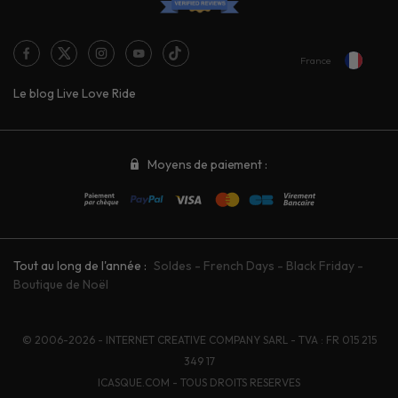
France
Le blog Live Love Ride
Moyens de paiement :
Tout au long de l'année :
Soldes
-
French Days
-
Black Friday
-
Boutique de Noël
© 2006-2026 - INTERNET CREATIVE COMPANY SARL - TVA : FR 015 215
349 17
ICASQUE.COM - TOUS DROITS RESERVES