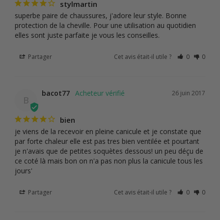
stylmartin
superbe paire de chaussures, j'adore leur style. Bonne 
protection de la cheville. Pour une utilisation au quotidien 
elles sont juste parfaite je vous les conseilles.
Partager
Cet avis était-il utile ?
0
0
bacot77
26 juin 2017
B
bien
je viens de la recevoir en pleine canicule et je constate que 
par forte chaleur elle est pas tres bien ventilée et pourtant 
je n'avais que de petites soquètes dessous! un peu déçu de 
ce coté là mais bon on n'a pas non plus la canicule tous les 
jours'
Partager
Cet avis était-il utile ?
0
0