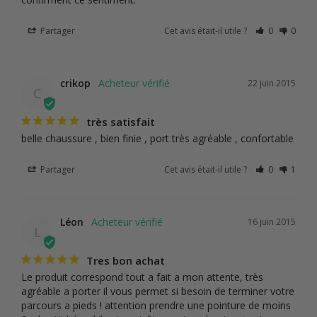
Partager
Cet avis était-il utile ?
0
0
crikop
22 juin 2015
C
très satisfait
belle chaussure , bien finie , port très agréable , confortable
Partager
Cet avis était-il utile ?
0
1
Léon
16 juin 2015
L
Tres bon achat
Le produit correspond tout a fait a mon attente, très 
agréable a porter il vous permet si besoin de terminer votre 
parcours a pieds ! attention prendre une pointure de moins 