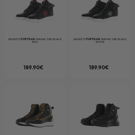
BASKETS
FURYGAN
TARMAC D3O BLACK
BASKETS
FURYGAN
TARMAC D3O BLACK
RED
WHITE
189.90€
189.90€