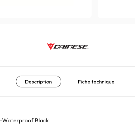
Description
Fiche technique
D-Waterproof Black