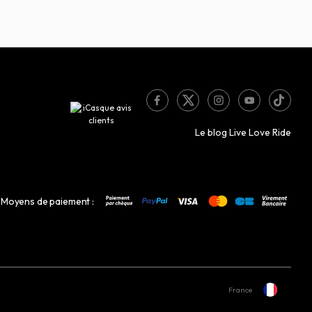
Le blog Live Love Ride
Moyens de paiement :
France