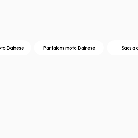
to Dainese
Pantalons moto Dainese
Sacs a 