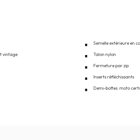
Semelle extérieure en 
et vintage
Talon nylon
Fermeture par zip
Inserts réfléchissants
Demi-bottes moto certif