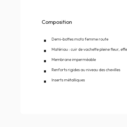
Composition
Demi-bottes moto femme route
Matériau : cuir de vachette pleine fleur, eff
Membrane imperméable
Renforts rigides au niveau des chevilles
Inserts métalliques