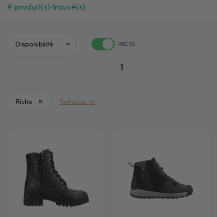
9
produit(s) trouvé(s)
PACKS
1
Richa
Tout décocher