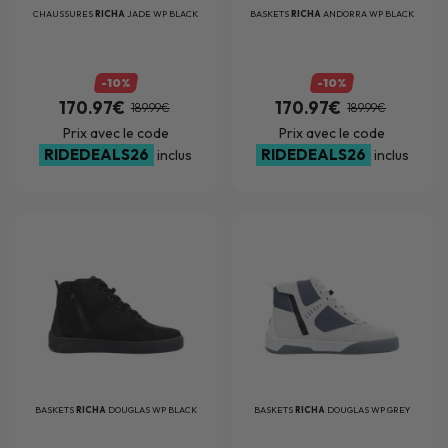
CHAUSSURES
RICHA
JADE WP BLACK
BASKETS
RICHA
ANDORRA WP BLACK
-10%
-10%
170.97€
170.97€
189.99€
189.99€
Prix avec le code
Prix avec le code
RIDEDEALS26
RIDEDEALS26
inclus
inclus
BASKETS
RICHA
DOUGLAS WP BLACK
BASKETS
RICHA
DOUGLAS WP GREY