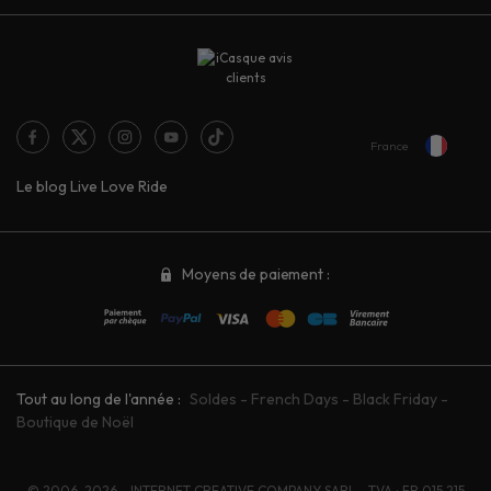
France
Le blog Live Love Ride
Moyens de paiement :
Tout au long de l'année :
Soldes
-
French Days
-
Black Friday
-
Boutique de Noël
© 2006-2026 - INTERNET CREATIVE COMPANY SARL - TVA : FR 015 215