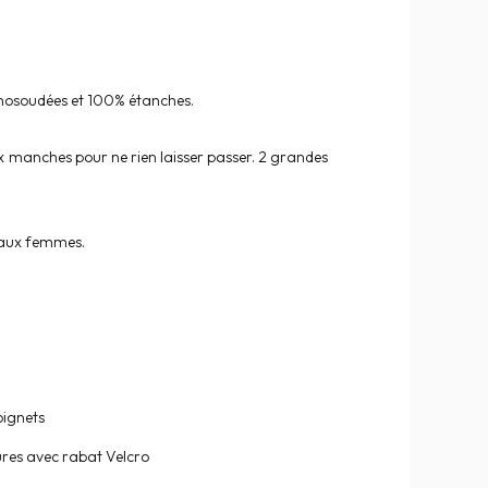
ermosoudées et 100% étanches.
aux manches pour ne rien laisser passer. 2 grandes
 aux femmes.
oignets
eures avec rabat Velcro