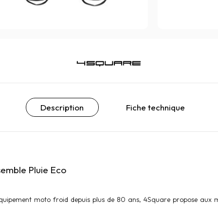
Description
Fiche technique
emble Pluie Eco
'équipement moto froid depuis plus de 80 ans, 4Square propose aux mo