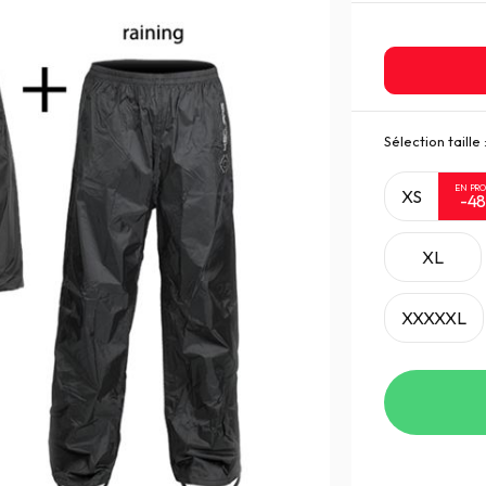
Sélection taille 
EN PR
XS
-4
XL
XXXXXL