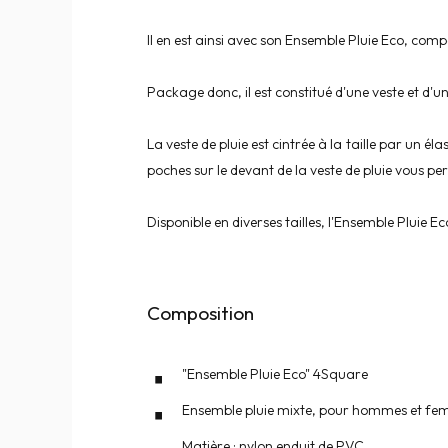
Il en est ainsi avec son Ensemble Pluie Eco, comp
Package donc, il est constitué d'une veste et d
La veste de pluie est cintrée à la taille par un 
poches sur le devant de la veste de pluie vous p
Disponible en diverses tailles, l'Ensemble Plu
Composition
"Ensemble Pluie Eco" 4Square
Ensemble pluie mixte, pour hommes et f
Matière : nylon enduit de PVC