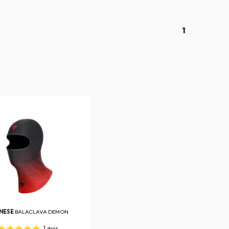
1
NESE
BALACLAVA DEMON
1
avis