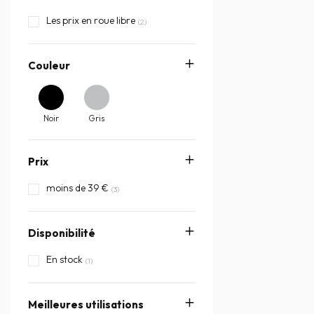
Les prix en roue libre
(2)
Couleur
Noir
Gris
Prix
moins de 39 €
(3)
Disponibilité
En stock
(1)
Meilleures utilisations