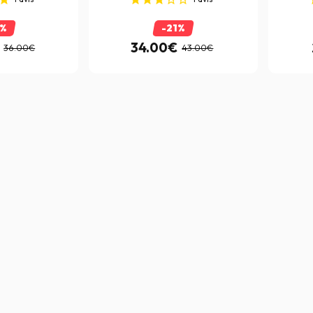
2%
-21%
34.00€
36.00€
43.00€