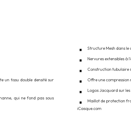
Structure Mesh dans le d
Nervures extensibles à l
Construction tubulaire 
te un tissu double densité sur
Offre une compression 
Logos Jacquard sur les
thanne, qui ne fond pas sous
Maillot de protection fr
iCasque.com