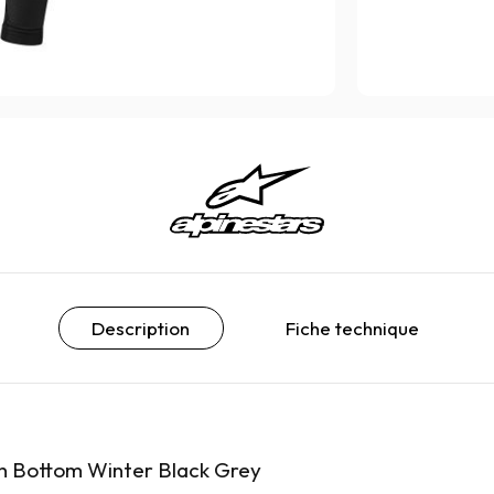
Description
Fiche technique
ch Bottom Winter Black Grey