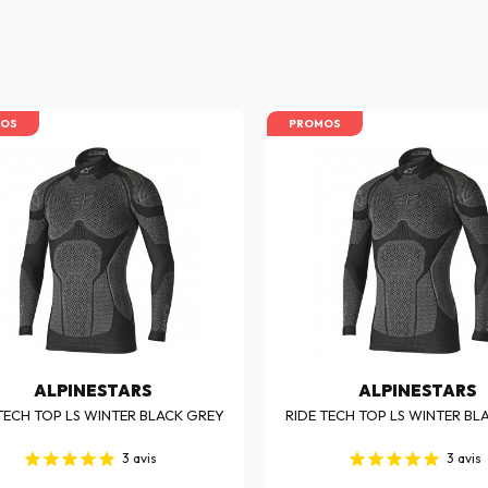
OS
PROMOS
ALPINESTARS
ALPINESTARS
TECH TOP LS WINTER BLACK GREY
RIDE TECH TOP LS WINTER BL
3
avis
3
avis