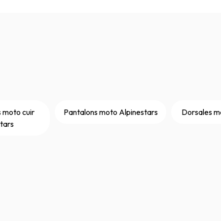
 moto cuir
Pantalons moto Alpinestars
Dorsales m
tars