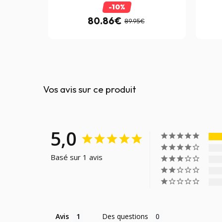
-10%
80.86€
89.95€
Vos avis sur ce produit
5,0
Basé sur 1 avis
Avis
Des questions