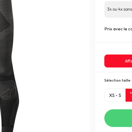
3x ou 4x sans 
Prix avec le 
Affa
Sélection taille 
E
XS - S