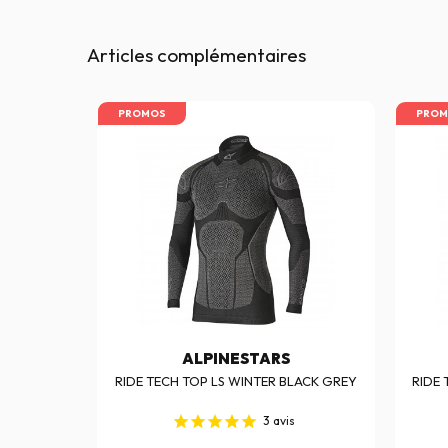
Articles complémentaires
PROMOS
PROM
ALPINESTARS
LACK GREY
RIDE TECH TOP LS WINTER BLACK GREY
RIDE 
3
avis