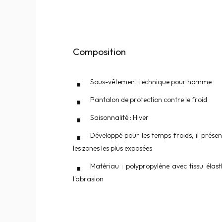
Composition
Sous-vêtement technique pour homme
Pantalon de protection contre le froid
Saisonnalité : Hiver
Développé pour les temps froids, il présen
les zones les plus exposées
Matériau : polypropylène avec tissu élas
l'abrasion