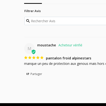
Filtrer Avis
moustache
M
pantalon froid alpinestars
manque un peu de protection aux genous mais hors ce
Partager