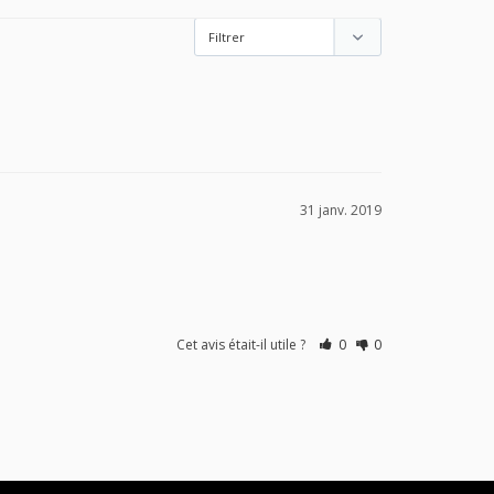
31 janv. 2019
Cet avis était-il utile ?
0
0