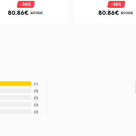
-10%
-10%
80.86€
80.86€
89.95€
89.95€
1
0
0
0
0