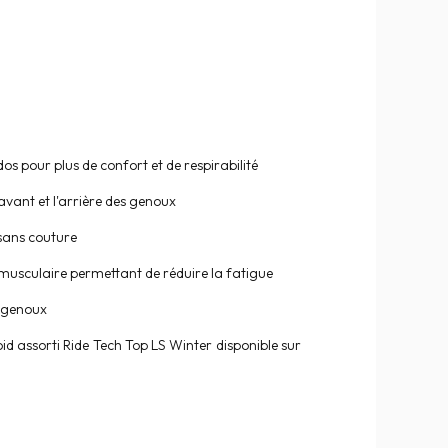
os pour plus de confort et de respirabilité
'avant et l'arrière des genoux
sans couture
musculaire permettant de réduire la fatigue
 genoux
oid assorti Ride Tech Top LS Winter disponible sur