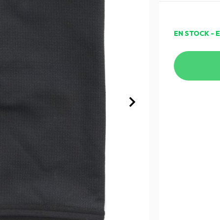
EN STOCK - 