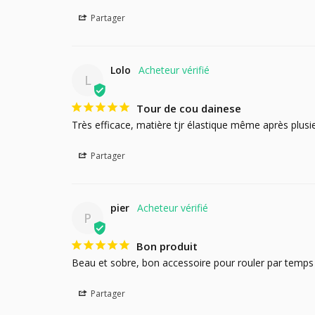
Partager
Lolo
L
Tour de cou dainese
Très efficace, matière tjr élastique même après plusieu
Partager
pier
P
Bon produit
Beau et sobre, bon accessoire pour rouler par temps 
Partager