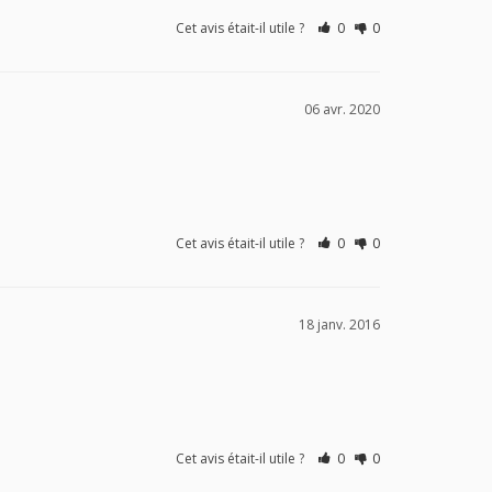
Cet avis était-il utile ?
0
0
06 avr. 2020
Cet avis était-il utile ?
0
0
18 janv. 2016
Cet avis était-il utile ?
0
0