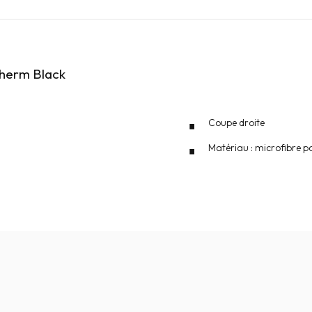
Therm Black
Coupe droite
Matériau : microfibre po