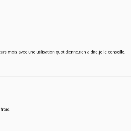
rs mois avec une utilisation quotidienne.rien a dire,je le conseille.
froid.