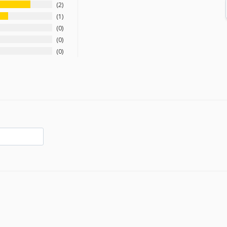
2
1
0
0
0