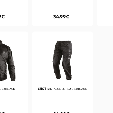
9€
34.99€
E 2.0 BLACK
SHOT
PANTALON DE PLUIE 2.0 BLACK