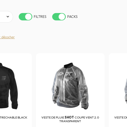
FILTRES
PACKS
t décocher
STRECHABLE BLACK
VESTE DE PLUIE
SHOT
COUPE VENT 2.0
VESTE D
TRANSPARENT