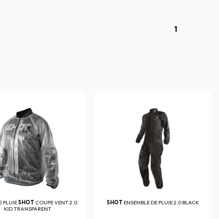
1
E PLUIE
SHOT
COUPE VENT 2.0
SHOT
ENSEMBLE DE PLUIE 2.0 BLACK
KID TRANSPARENT