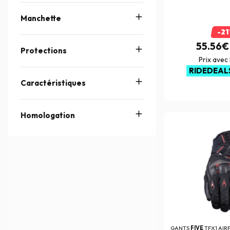
Manchette
-2
55.56€
Protections
Prix avec
RIDEDEAL
Caractéristiques
Homologation
GANTS
FIVE
TFX1 AIR