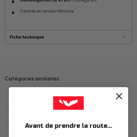
Homologation CE et EPI
- Catégorie II
Déclinés en version féminine
Fiche technique
Catégories similaires
Gants moto Dainese
Bottes Moto Dainese
Avant de prendre la route...
Pantalons moto Dainese