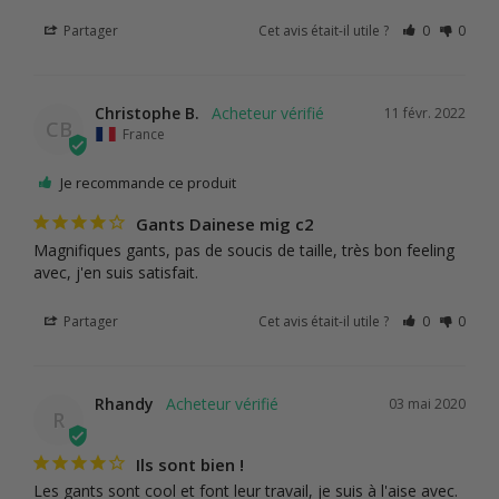
Partager
Cet avis était-il utile ?
0
0
Christophe B.
11 févr. 2022
CB
France
Je recommande ce produit
Gants Dainese mig c2
Magnifiques gants, pas de soucis de taille, très bon feeling 
avec, j'en suis satisfait.
Partager
Cet avis était-il utile ?
0
0
Rhandy
03 mai 2020
R
Ils sont bien !
Les gants sont cool et font leur travail, je suis à l'aise avec. 