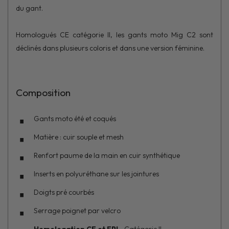
du gant.
Homologués CE catégorie II, les gants moto Mig C2 sont
déclinés dans plusieurs coloris et dans une version féminine.
Composition
Gants moto été et coqués
Matière : cuir souple et mesh
Renfort paume de la main en cuir synthétique
Inserts en polyuréthane sur les jointures
Doigts pré courbés
Serrage poignet par velcro