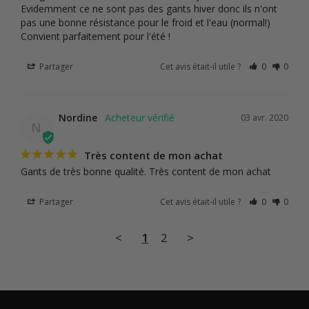
Evidemment ce ne sont pas des gants hiver donc ils n'ont 
pas une bonne résistance pour le froid et l'eau (normal!) 
Convient parfaitement pour l'été !
Partager
Cet avis était-il utile ?
0
0
Nordine
03 avr. 2020
N
Très content de mon achat
Gants de très bonne qualité. Très content de mon achat
Partager
Cet avis était-il utile ?
0
0
<
1
2
>