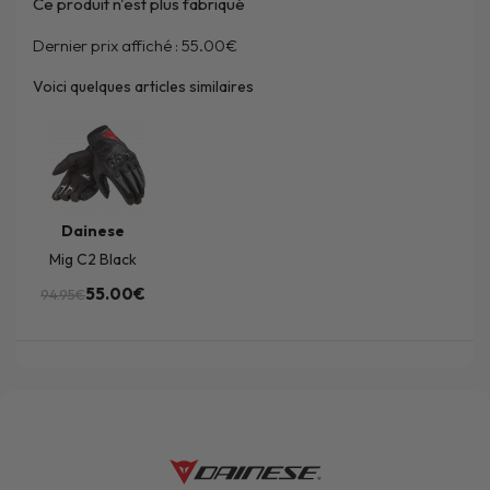
Ce produit n'est plus fabriqué
Dernier prix affiché :
55.00€
Voici quelques articles similaires
Dainese
Mig C2 Black
55.00€
94.95€