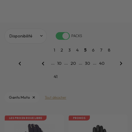
PACKS
1
2
3
4
5
6
7
8
...
...
...
...
10
20
30
40
41
Gants Moto
Tout décocher
LES PRIX EN ROUE LIBRE
PROMOS