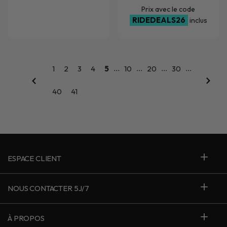
Prix avec le code
RIDEDEALS26
inclus
...
...
...
...
1
2
3
4
5
10
20
30
40
41
ESPACE CLIENT
NOUS CONTACTER 5J/7
À PROPOS