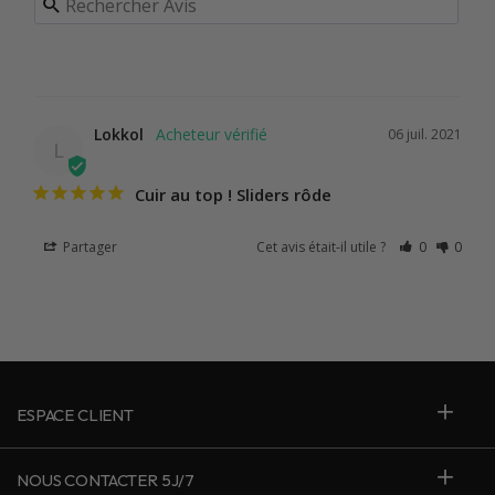
Lokkol
06 juil. 2021
L
Cuir au top ! Sliders rôde
Partager
Cet avis était-il utile ?
0
0
ESPACE CLIENT
NOUS CONTACTER 5J/7