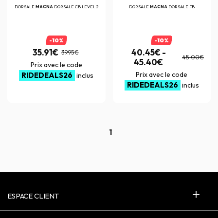
DORSALE
MACNA
DORSALE CB LEVEL 2
DORSALE
MACNA
DORSALE FB
-10%
-10%
35.91€
40.45€ -
39.95€
45.00€
45.40€
Prix avec le code
Prix avec le code
RIDEDEALS26
inclus
RIDEDEALS26
inclus
1
ESPACE CLIENT