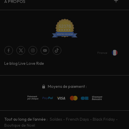
À PROPOS
France
Le blog Live Love Ride
Moyens de paiement :
Tout au long de l'année :
Soldes
-
French Days
-
Black Friday
-
Boutique de Noël